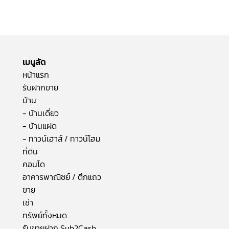
เมนูลัด
หน้าแรก
รับฝากขาย
บ้าน
- บ้านเดี่ยว
- บ้านแฝด
- ทาวน์เฮาส์ / ทาวน์โฮม
ที่ดิน
คอนโด
อาคารพาณิชย์ / ตึกแถว
ขาย
เช่า
ทรัพย์ทั้งหมด
รับขายฝาก Sub2Cash