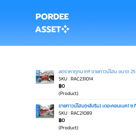
ลดราคาถูกมาก!! ขายทาวน์โฮม ขนาด 25 ตร
SKU : RAC231014
฿0
(Product)
ขายทาวน์โฮม(หลังริม) เดอะคอนเนค1 ซ.กิ
SKU : RAC21089
฿0
(Product)