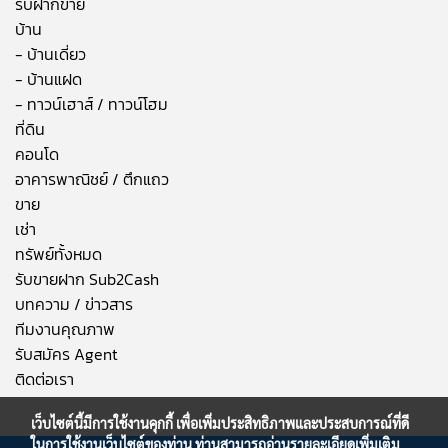
รับฝากขาย
บ้าน
- บ้านเดี่ยว
- บ้านแฝด
- ทาวน์เฮาส์ / ทาวน์โฮม
ที่ดิน
คอนโด
อาคารพาณิชย์ / ตึกแถว
ขาย
เช่า
ทรัพย์ทั้งหมด
รับขายฝาก Sub2Cash
บทความ / ข่าวสาร
ทีมงานคุณภาพ
รับสมัคร Agent
ติดต่อเรา
เว็บไซต์นี้มีการใช้งานคุกกี้ เพื่อเพิ่มประสิทธิภาพและประสบการณ์ที่ดี
ในการใช้งานเว็บไซต์ของท่าน ท่านสามารถอ่านรายละเอียดเพิ่มเติม