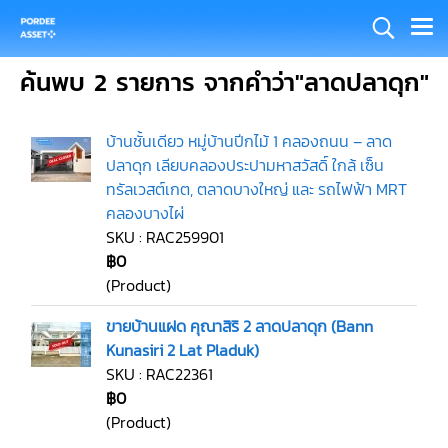
ค้นพบ 2 รายการ จากคำว่า"ลาดปลาดุก"
บ้านชั้นเดียว หมู่บ้านปีกไม้ 1 คลองถนน – ลาด
ปลาดุก เลียบคลองประปามหาสวัสดิ์ ใกล้ เซ็น
ทรัลเวสต์เกต, ตลาดบางใหญ่ และ รถไฟฟ้า MRT
คลองบางไผ่
SKU : RAC259901
฿0
(Product)
ขายบ้านแฝด คุณาสิริ 2 ลาดปลาดุก (Bann
Kunasiri 2 Lat Pladuk)
SKU : RAC22361
฿0
(Product)