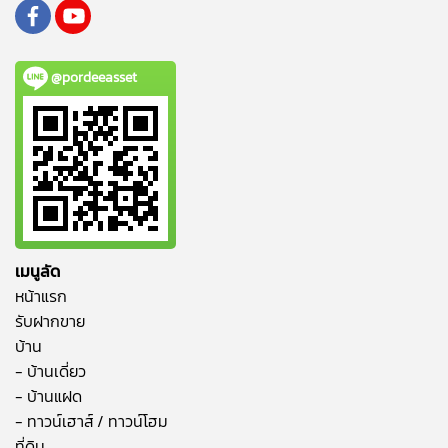
@pordeeasset
เมนูลัด
หน้าแรก
รับฝากขาย
บ้าน
- บ้านเดี่ยว
- บ้านแฝด
- ทาวน์เฮาส์ / ทาวน์โฮม
ที่ดิน