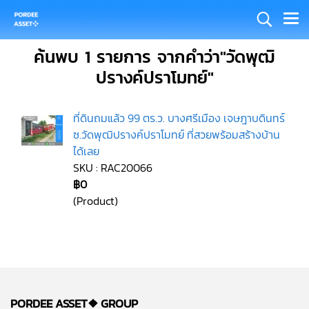
ค้นพบ 1 รายการ จากคำว่า"วัดพุฒิ
ปรางค์ปราโมทย์"
ที่ดินถมแล้ว 99 ตร.ว. บางศรีเมือง เจษฎาบดินทร์
ซ.วัดพุฒิปรางค์ปราโมทย์ ที่สวยพร้อมสร้างบ้าน
ได้เลย
SKU : RAC20066
฿0
(Product)
PORDEE ASSET❖
GROUP