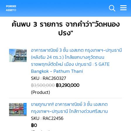
ค้นพบ 3 รายการ จากคำว่า"วัดหนอง
ปรง"
อาคารพาณิชย์ 3 ชั้น เอสเกต กรุงเทพฯ-ปทุมธานี
(หลังริม 24 ตร.ว.) ใกล้แยกบางคูวัดถนน
ราชพฤกษ์ตัดใหม่ เมือง ปทุมธานี : S GATE
Bangkok - Pathum Thani
SKU : RAC260327
฿3,500,000
฿3,290,000
(Product)
ขายถูกมาก!! อาคารพาณิชย์ 3 ชั้น เอสเกต
กรุงเทพฯ-ปทุมธานี ใกล้ทางด่วนศรีสมาน
SKU : RAC22456
฿0