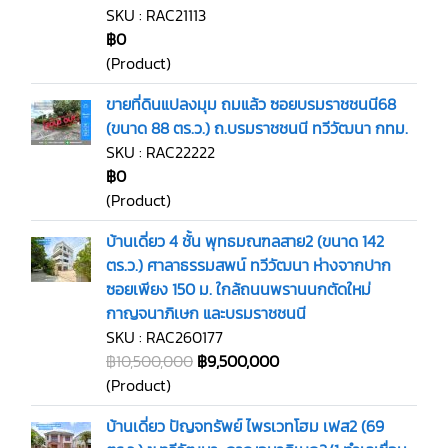
SKU : RAC21113
฿0
(Product)
ขายที่ดินแปลงมุม ถมแล้ว ซอยบรมราชชนนี68
(ขนาด 88 ตร.ว.) ถ.บรมราชชนนี ทวีวัฒนา กทม.
SKU : RAC22222
฿0
(Product)
บ้านเดี่ยว 4 ชั้น พุทธมณฑลสาย2 (ขนาด 142
ตร.ว.) ศาลาธรรมสพน์ ทวีวัฒนา ห่างจากปาก
ซอยเพียง 150 ม. ใกล้ถนนพรานนกตัดใหม่
กาญจนาภิเษก และบรมราชชนนี
SKU : RAC260177
฿10,500,000
฿9,500,000
(Product)
บ้านเดี่ยว ปัญจทรัพย์ ไพรเวทโฮม เฟส2 (69