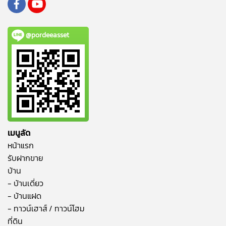
@pordeeasset
เมนูลัด
หน้าแรก
รับฝากขาย
บ้าน
- บ้านเดี่ยว
- บ้านแฝด
- ทาวน์เฮาส์ / ทาวน์โฮม
ที่ดิน