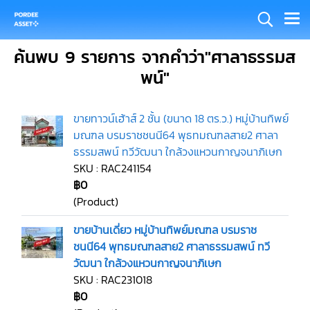
ค้นพบ 9 รายการ จากคำว่า"ศาลาธรรมส
พน์"
ขายทาวน์เฮ้าส์ 2 ชั้น (ขนาด 18 ตร.ว.) หมู่บ้านทิพย์
มณฑล บรมราชชนนี64 พุธทมณฑลสาย2 ศาลา
ธรรมสพน์ ทวีวัฒนา ใกล้วงแหวนกาญจนาภิเษก
SKU : RAC241154
฿0
(Product)
ขายบ้านเดี่ยว หมู่บ้านทิพย์มณฑล บรมราช
ชนนี64 พุทธมณฑลสาย2 ศาลาธรรมสพน์ ทวี
วัฒนา ใกล้วงแหวนกาญจนาภิเษก
SKU : RAC231018
฿0