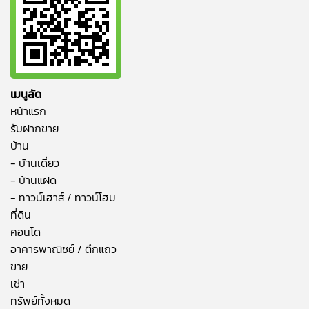
เมนูลัด
หน้าแรก
รับฝากขาย
บ้าน
- บ้านเดี่ยว
- บ้านแฝด
- ทาวน์เฮาส์ / ทาวน์โฮม
ที่ดิน
คอนโด
อาคารพาณิชย์ / ตึกแถว
ขาย
เช่า
ทรัพย์ทั้งหมด