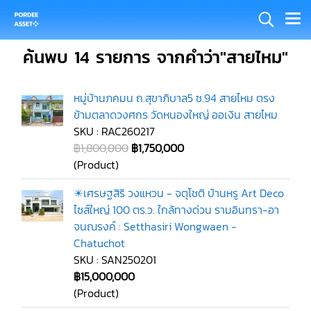
ค้นพบ 14 รายการ จากคำว่า"สายไหม"
หมู่บ้านภคมน ถ.สุขาภิบาล5 ซ.94 สายไหม ตรง
ข้ามตลาดวงศกร วัดหนองใหญ่ ออเงิน สายไหม
SKU : RAC260217
฿1,800,000
฿1,750,000
(Product)
✴️เศรษฐสิริ วงแหวน - จตุโชติ บ้านหรู Art Deco
ไซส์ใหญ่ 100 ตร.ว. ใกล้ทางด่วน รามอินทรา-อา
จนณรงค์ : Setthasiri Wongwaen -
Chatuchot
SKU : SAN250201
฿15,000,000
(Product)