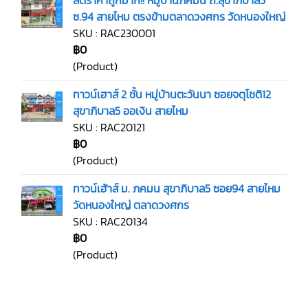
ลดราคาถูกมาก!! หมู่บ้านภคมน ถ.สุขาภิบาล5
ซ.94 สายไหม ตรงข้ามตลาดวงศกร วัดหนองใหญ่
SKU : RAC230001
฿0
(Product)
ทาวน์เฮาส์ 2 ชั้น หมู่บ้านตะวันนา ซอยจตุโชติ12
สุขาภิบาล5 ออเงิน สายไหม
SKU : RAC20121
฿0
(Product)
ทาวน์เฮ้าส์ ม. ภคมน สุขาภิบาล5 ซอย94 สายไหม
วัดหนองใหญ่ ตลาดวงศกร
SKU : RAC20134
฿0
(Product)