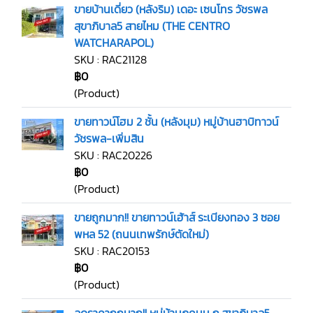
ขายบ้านเดี่ยว (หลังริม) เดอะ เซนโทร วัชรพล
สุขาภิบาล5 สายไหม (THE CENTRO
WATCHARAPOL)
SKU : RAC21128
฿0
(Product)
ขายทาวน์โฮม 2 ชั้น (หลังมุม) หมู่บ้านฮาบิทาวน์
วัชรพล-เพิ่มสิน
SKU : RAC20226
฿0
(Product)
ขายถูกมาก!! ขายทาวน์เฮ้าส์ ระเบียงทอง 3 ซอย
พหล 52 (ถนนเทพรักษ์ตัดใหม่)
SKU : RAC20153
฿0
(Product)