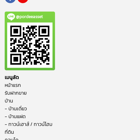
@pordeeasset
เมนูลัด
หน้าแรก
รับฝากขาย
บ้าน
- บ้านเดี่ยว
- บ้านแฝด
- ทาวน์เฮาส์ / ทาวน์โฮม
ที่ดิน
คอนโด