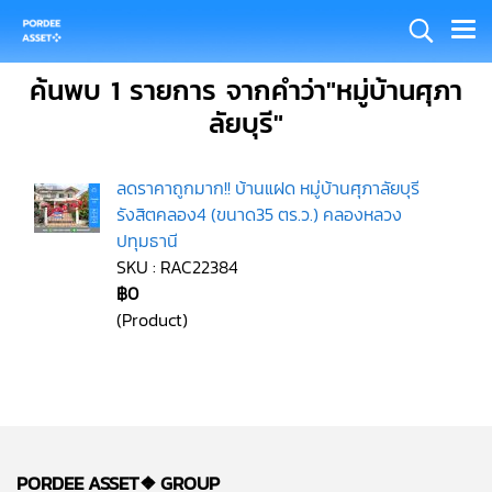
ค้นพบ 1 รายการ จากคำว่า"หมู่บ้านศุภา
ลัยบุรี"
ลดราคาถูกมาก!! บ้านแฝด หมู่บ้านศุภาลัยบุรี
รังสิตคลอง4 (ขนาด35 ตร.ว.) คลองหลวง
ปทุมธานี
SKU : RAC22384
฿0
(Product)
PORDEE ASSET❖
GROUP