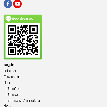
@pordeeasset
เมนูลัด
หน้าแรก
รับฝากขาย
บ้าน
- บ้านเดี่ยว
- บ้านแฝด
- ทาวน์เฮาส์ / ทาวน์โฮม
ที่ดิน