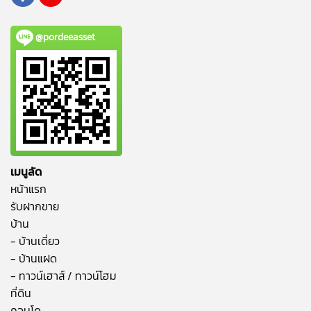
@pordeeasset
เมนูลัด
หน้าแรก
รับฝากขาย
บ้าน
- บ้านเดี่ยว
- บ้านแฝด
- ทาวน์เฮาส์ / ทาวน์โฮม
ที่ดิน
คอนโด