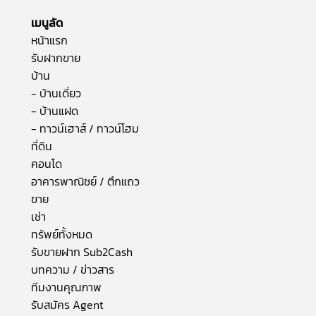
เมนูลัด
หน้าแรก
รับฝากขาย
บ้าน
- บ้านเดี่ยว
- บ้านแฝด
- ทาวน์เฮาส์ / ทาวน์โฮม
ที่ดิน
คอนโด
อาคารพาณิชย์ / ตึกแถว
ขาย
เช่า
ทรัพย์ทั้งหมด
รับขายฝาก Sub2Cash
บทความ / ข่าวสาร
ทีมงานคุณภาพ
รับสมัคร Agent