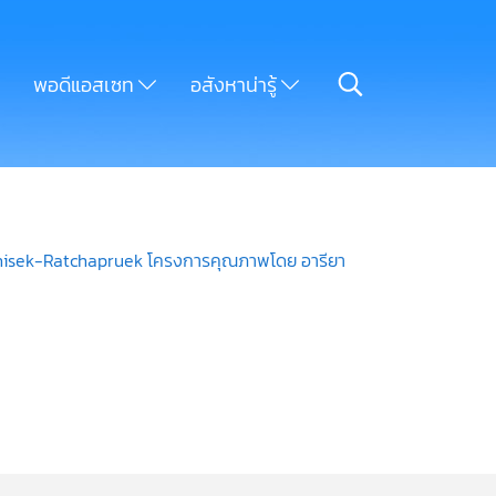
พอดีแอสเซท
อสังหาน่ารู้
aphisek-Ratchapruek โครงการคุณภาพโดย อารียา