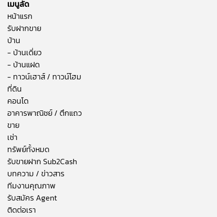
เมนูลัด
หน้าแรก
รับฝากขาย
บ้าน
- บ้านเดี่ยว
- บ้านแฝด
- ทาวน์เฮาส์ / ทาวน์โฮม
ที่ดิน
คอนโด
อาคารพาณิชย์ / ตึกแถว
ขาย
เช่า
ทรัพย์ทั้งหมด
รับขายฝาก Sub2Cash
บทความ / ข่าวสาร
ทีมงานคุณภาพ
รับสมัคร Agent
ติดต่อเรา