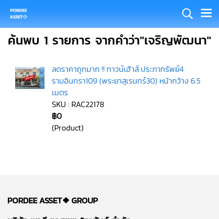
ค้นพบ 1 รายการ จากคำว่า"เจริญพัฒนา"
ลดราคาถูกมาก !! ทาวน์เฮ้าส์ ประภาทรัพย์4
รามอินทรา109 (พระยาสุเรนทร์30) หน้ากว้าง 6.5
เมตร
SKU : RAC22178
฿0
(Product)
PORDEE ASSET❖
GROUP