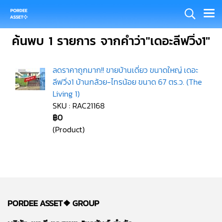
ค้นพบ 1 รายการ จากคำว่า"เดอะลีฟวิ่ง1"
ลดราคาถูกมาก!! ขายบ้านเดี่ยว ขนาดใหญ่ เดอะ
ลีฟวิ่ง1 บ้านกล้วย-ไทรน้อย ขนาด 67 ตร.ว. (The
Living 1)
SKU : RAC21168
฿0
(Product)
PORDEE ASSET❖
GROUP