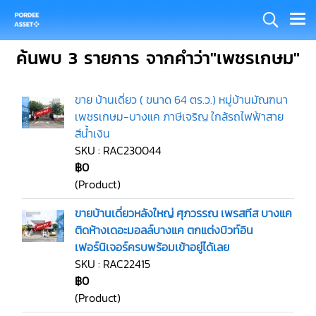
ค้นพบ 3 รายการ จากคำว่า"เพชรเกษม"
ขาย บ้านเดี่ยว ( ขนาด 64 ตร.ว.) หมู่บ้านมัณฑนา
เพชรเกษม-บางแค ภาษีเจริญ ใกล้รถไฟฟ้าสาย
สีน้ำเงิน
SKU : RAC230044
฿0
(Product)
ขายบ้านเดี่ยวหลังใหญ่ ศุภวรรณ เพรสทีส บางแค
ติดห้างเดอะมอลล์บางแค ตกแต่งบิวท์อิน
เฟอร์นิเจอร์ครบพร้อมเข้าอยู่ได้เลย
SKU : RAC22415
฿0
(Product)