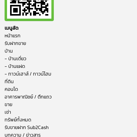
เมนูลัด
หน้าแรก
รับฝากขาย
บ้าน
- บ้านเดี่ยว
- บ้านแฝด
- ทาวน์เฮาส์ / ทาวน์โฮม
ที่ดิน
คอนโด
อาคารพาณิชย์ / ตึกแถว
ขาย
เช่า
ทรัพย์ทั้งหมด
รับขายฝาก Sub2Cash
บทความ / ข่าวสาร