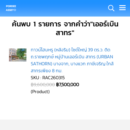
ค้นพบ 1 รายการ จากคำว่า"เออร์เบิน
สาทร"
ทาวน์โฮมหรู (หลังริม) ไซด์ใหญ่ 39 ตร.ว. ติด
ถ.ราชพฤกษ์ หมู่บ้านเออร์เบิน สาทร (URBAN
SATHORN) บางจาก, บางแวก ภาษีเจริญ ใกล้
สาทรเพียง 8 กม.
SKU : RAC260315
฿9,600,000
฿7,500,000
(Product)