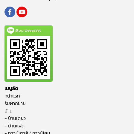
@pordeeasset
เมนูลัด
หน้าแรก
รับฝากขาย
บ้าน
- บ้านเดี่ยว
- บ้านแฝด
- ทาวน์เฮาส์ / ทาวน์โฮม