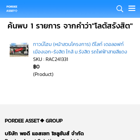
ค้นพบ 1 รายการ จากคำว่า"โลตัสรังสิต"
ทาวน์โฮม (หน้าสวนโครงการ) ดีไลท์ เดอลอฟท์
เมืองเอก-รังสิต ใกล้ ม.รังสิต รถไฟฟ้าสายสีแดง
SKU : RAC241331
฿0
(Product)
PORDEE ASSET❖
GROUP
บริษัท พอดี แอสเซท โซลูชันส์ จำกัด