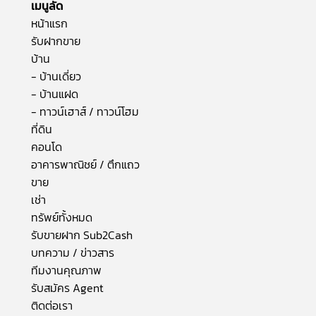
เมนูลัด
หน้าแรก
รับฝากขาย
บ้าน
- บ้านเดี่ยว
- บ้านแฝด
- ทาวน์เฮาส์ / ทาวน์โฮม
ที่ดิน
คอนโด
อาคารพาณิชย์ / ตึกแถว
ขาย
เช่า
ทรัพย์ทั้งหมด
รับขายฝาก Sub2Cash
บทความ / ข่าวสาร
ทีมงานคุณภาพ
รับสมัคร Agent
ติดต่อเรา