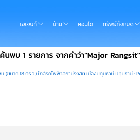
เอเจนท์
บ้าน
คอนโด
ทรัพย์ทั้งหมด
ค้นพบ 1 รายการ จากคำว่า"Major Rangsit"
 (ขนาด 18 ตร.ว.) ใกล้รถไฟฟ้าสถานีรังสิต เมืองปทุมธานี ปทุมธานี 