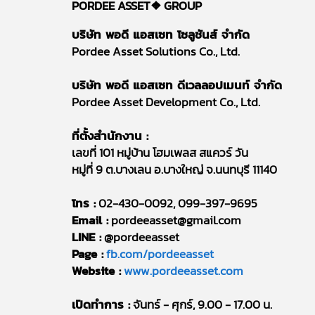
PORDEE ASSET❖
GROUP
บริษัท พอดี แอสเซท โซลูชันส์ จำกัด
Pordee Asset Solutions Co., Ltd.
บริษัท พอดี แอสเซท ดีเวลลอปเมนท์ จำกัด
Pordee Asset Development Co., Ltd.
ที่ตั้งสำนักงาน :
เลขที่ 101 หมู่บ้าน โฮมเพลส สแควร์ วัน
หมู่ที่ 9 ต.บางเลน อ.บางใหญ่ จ.นนทบุรี 11140
โทร :
02-430-0092, 099-397-9695
Email :
pordeeasset@gmail.com
LINE :
@pordeeasset
Page :
fb.com/pordeeasset
Website :
www.pordeeasset.com
เปิดทำการ :
จันทร์ - ศุกร์, 9.00 - 17.00 น.