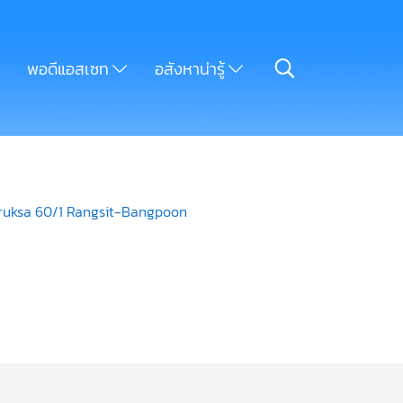
พอดีแอสเซท
อสังหาน่ารู้
: Pruksa 60/1 Rangsit-Bangpoon