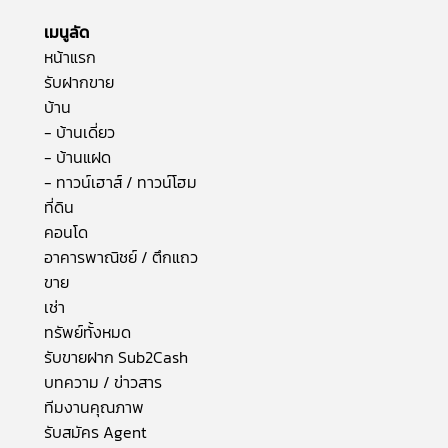
เมนูลัด
หน้าแรก
รับฝากขาย
บ้าน
- บ้านเดี่ยว
- บ้านแฝด
- ทาวน์เฮาส์ / ทาวน์โฮม
ที่ดิน
คอนโด
อาคารพาณิชย์ / ตึกแถว
ขาย
เช่า
ทรัพย์ทั้งหมด
รับขายฝาก Sub2Cash
บทความ / ข่าวสาร
ทีมงานคุณภาพ
รับสมัคร Agent