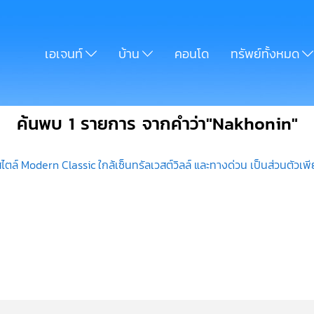
เอเจนท์
บ้าน
คอนโด
ทรัพย์ทั้งหมด
ค้นพบ 1 รายการ จากคำว่า"Nakhonin"
ตล์ Modern Classic ใกล้เซ็นทรัลเวสต์วิลล์ และทางด่วน เป็นส่วนตัวเพี