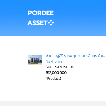
✴️เศรษฐสิริ ราชพฤกษ์-นครอินทร์ บ้านสไ
Nakhonin
SKU : SAN250106
฿12,000,000
(Product)