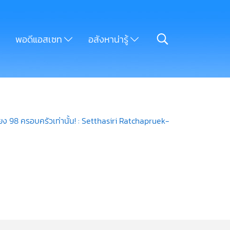
พอดีแอสเซท
อสังหาน่ารู้
ยง 98 ครอบครัวเท่านั้น! : Setthasiri Ratchapruek-