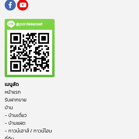
@pordeeasset
เมนูลัด
หน้าแรก
รับฝากขาย
บ้าน
- บ้านเดี่ยว
- บ้านแฝด
- ทาวน์เฮาส์ / ทาวน์โฮม
ที่ดิน