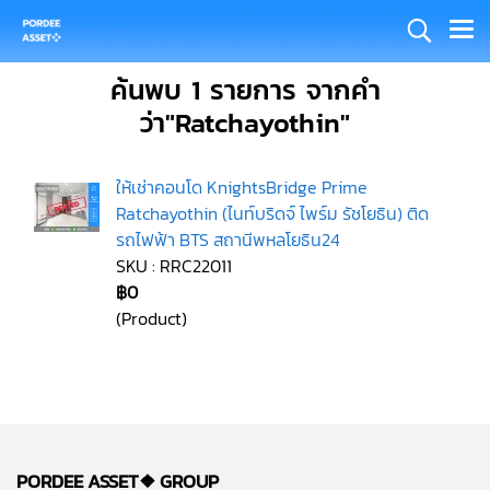
ค้นพบ 1 รายการ จากคำ
ว่า"Ratchayothin"
ให้เช่าคอนโด KnightsBridge Prime
Ratchayothin (ไนท์บริดจ์ ไพร์ม รัชโยธิน) ติด
รถไฟฟ้า BTS สถานีพหลโยธิน24
SKU : RRC22011
฿0
(Product)
PORDEE ASSET❖
GROUP