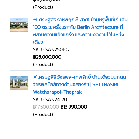
(Product)
✴️เศรษฐสิริ ราชพฤกษ์-สาย1 บ้านหรูพื้นที่เริ่มต้น
100 ตร.ว. ครั้งแรกกับ Berlin Architecture ที่
ผสานความแข็งแกร่ง และความงดงามไว้ในหนึ่ง
เดียว
SKU : SAN250107
฿25,000,000
(Product)
✴️เศรษฐสิริ วัชรพล-เทพรักษ์ บ้านเดี่ยวบนถนน
วัชรพล ใกล้ทางด่วนฉลองรัช | SETTHASIRI
Watcharapol-Theprak
SKU : SAN241201
฿17,500,000
฿13,990,000
(Product)