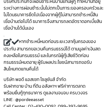
บริษัทประกันก็จะผ่อนชำระหนี้บ้านแทนผู้กู้ ทำให้บ้านที่อยู่
ระหว่างการผ่อนชำระนั้นไม่ตกเป็นภาระของครอบครัวและ
ไม่โดนธนาคารยึดไปเนื่องจากผู้กู้ไม่สามารถชำระหนี้สิน
เชื่อบ้านต่อไปได้ ธนาคารจึงสามารถลดอัตราดอกเบี้ยสิน
เชื่อบ้านได้นั่นเอง
.
หากชำระหนี้หมดก่อนระยะเวลาคุ้มครองของ
ประกัน สามารถขอเวนคืนกรมธรรม์ได้ ตามมูลค่าเงินสด
คงเหลือในกรมธรรม์ และในกรณีผู้กู้เสียชีวิตก่อน
กรมธรรม์หมดอายุ ผู้รับผลประโยชน์สามารถขอรับ
สินไหมทดแทนคืนได้
บริษัท พอดี แอสเซท โซลูชันส์ จำกัด
รับฝากขาย บ้าน ที่ดิน อสังหาฯ ฟรีค่าการตลาด
พร้อมยื่นกู้ทุกธนาคาร ดูแลงานจนจบ ครบวงจร
LINE : @pordeeasset
Call Center : 02-430-0092, 099-397-9695