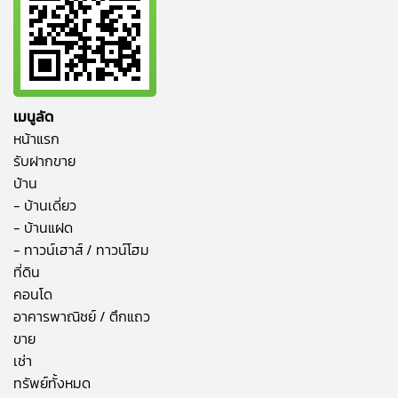
เมนูลัด
หน้าแรก
รับฝากขาย
บ้าน
- บ้านเดี่ยว
- บ้านแฝด
- ทาวน์เฮาส์ / ทาวน์โฮม
ที่ดิน
คอนโด
อาคารพาณิชย์ / ตึกแถว
ขาย
เช่า
ทรัพย์ทั้งหมด