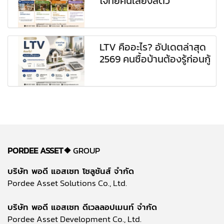
โจทย์คนเลี้ยงสัตว์
LTV คืออะไร? อัปเดตล่าสุด
2569 คนซื้อบ้านต้องรู้ก่อนกู้
PORDEE ASSET❖
GROUP
บริษัท พอดี แอสเซท โซลูชันส์ จำกัด
Pordee Asset Solutions Co., Ltd.
บริษัท พอดี แอสเซท ดีเวลลอปเมนท์ จำกัด
Pordee Asset Development Co., Ltd.