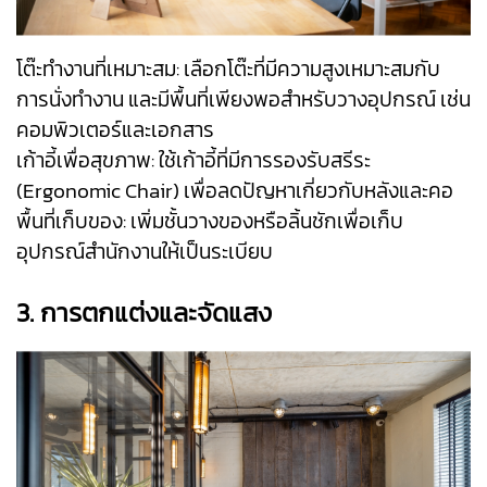
โต๊ะทำงานที่เหมาะสม: เลือกโต๊ะที่มีความสูงเหมาะสมกับ
การนั่งทำงาน และมีพื้นที่เพียงพอสำหรับวางอุปกรณ์ เช่น
คอมพิวเตอร์และเอกสาร
เก้าอี้เพื่อสุขภาพ: ใช้เก้าอี้ที่มีการรองรับสรีระ
(Ergonomic Chair) เพื่อลดปัญหาเกี่ยวกับหลังและคอ
พื้นที่เก็บของ: เพิ่มชั้นวางของหรือลิ้นชักเพื่อเก็บ
อุปกรณ์สำนักงานให้เป็นระเบียบ
3. การตกแต่งและจัดแสง