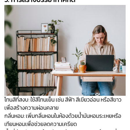
โทนสีที่สงบ: ใช้สีโทนเย็น เช่น สีฟ้า สีเขียวอ่อน หรือสีขาว
เพื่อสร้างความผ่อนคลาย
กลิ่นหอม: เพิ่มกลิ่นหอมในห้องด้วยน้ำมันหอมระเหยหรือ
เทียนหอมเพื่อช่วยลดความเครียด