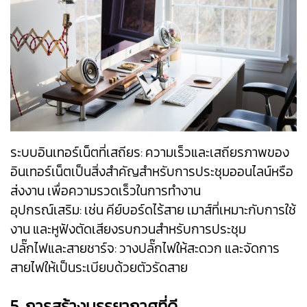
ระบบอินเทอร์เน็ตที่เสถียร: ความเร็วและเสถียรภาพของ
อินเทอร์เน็ตเป็นสิ่งสำคัญสำหรับการประชุมออนไลน์หรือ
ส่งงาน เพื่อความรวดเร็วในการทำงาน
อุปกรณ์เสริม: เช่น คีย์บอร์ดไร้สาย เมาส์ที่เหมาะกับการใช้
งาน และหูฟังตัดเสียงรบกวนสำหรับการประชุม
ปลั๊กไฟและสายชาร์จ: วางปลั๊กไฟให้สะดวก และจัดการ
สายไฟให้เป็นระเบียบด้วยตัวรัดสาย
5. การสร้างบรรยากาศที่ดี