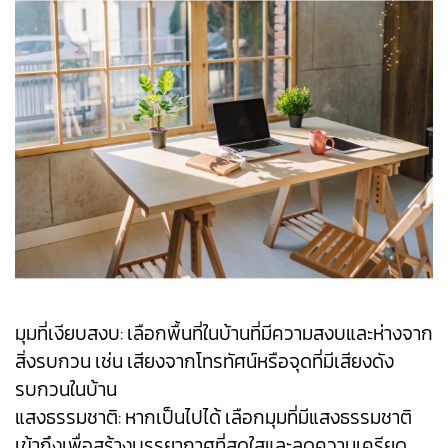
มุมที่เงียบสงบ: เลือกพื้นที่ในบ้านที่มีความสงบและห่างจาก
สิ่งรบกวน เช่น เสียงจากโทรทัศน์หรือจุดที่มีเสียงดัง
รบกวนในบ้าน
แสงธรรมชาติ: หากเป็นไปได้ เลือกมุมที่มีแสงธรรมชาติ
เข้าถึงเพื่อสร้างบรรยากาศที่สดใสและลดความเครียด