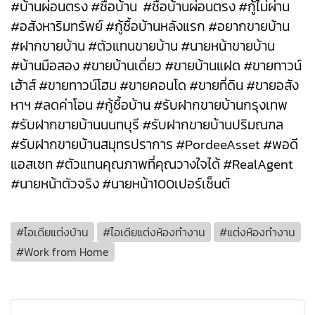
#บ้านผ่อนตรง #ซื้อบ้าน #ซื้อบ้านผ่อนตรง #กู้ไม่ผ่าน
#อสังหาริมทรัพย์ #กู้ซื้อบ้านหลังแรก #อยากขายบ้าน
#ฝากขายบ้าน #ตัวแทนขายบ้าน #นายหน้าขายบ้าน
#บ้านมือสอง #ขายบ้านเดี่ยว #ขายบ้านแฝด #ขายทาวน์
เฮ้าส์ #ขายทาวน์โฮม #ขายคอนโด #ขายที่ดิน #ขายอสัง
หาฯ #ลดค่าโอน #กู้ซื้อบ้าน #รับฝากขายบ้านกรุงเทพ
#รับฝากขายบ้านนนทบุรี #รับฝากขายบ้านปริมณฑล
#รับฝากขายบ้านสมุทรปราการ #PordeeAsset #พอดี
แอสเซท #ตัวแทนคุณภาพที่คุณวางใจได้ #RealAgent
#นายหน้าตัวจริง #นายหน้า100เปอร์เซ็นต์
#ไอเดียแต่งบ้าน
#ไอเดียแต่งห้องทำงาน
#แต่งห้องทำงาน
#Work from Home