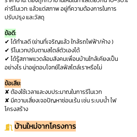
ราคาบ้าน: ต้องถูกกว่าบ้านใหม่ในทำเลเดียวกัน 10–30%
ค่ารีโนเวท: แล้วแต่สภาพ อยู่ที่ความต้องการในการ
ปรับปรุง และวัสดุ
ข้อดี:
✔ ได้ทำเลดี (ย่านที่เจริญแล้ว ใกล้รถไฟฟ้า/ห้าง )
✔ รีโนเวทปรับตามสไตล์ตัวเองได้
✔ ได้รู้สภาพแวดล้อมสังคมเพื่อนบ้านใกล้เคียงเป็น
อย่างไร น่าอยู่ตอบโจทย์ไลฟ์สไตล์เราหรือไม่
ข้อเสีย:
✘ ต้องใช้เวลาและงบประมาณในการรีโนเวท
✘ มีความเสี่ยงเจอปัญหาซ่อนเร้น เช่น ระบบน้ำ ไฟ
โครงสร้าง
บ้านใหม่จากโครงการ