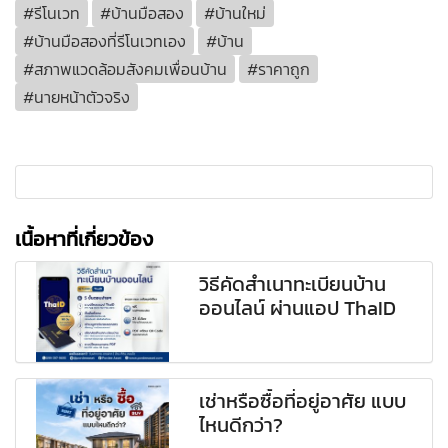
#รีโนเวท
#บ้านมือสอง
#บ้านใหม่
#บ้านมือสองที่รีโนเวทเอง
#บ้าน
#สภาพแวดล้อมสังคมเพื่อนบ้าน
#ราคาถูก
#นายหน้าตัวจริง
เนื้อหาที่เกี่ยวข้อง
วิธีคัดสำเนาทะเบียนบ้าน
ออนไลน์ ผ่านแอป ThaID
เช่าหรือซื้อที่อยู่อาศัย แบบ
ไหนดีกว่า?