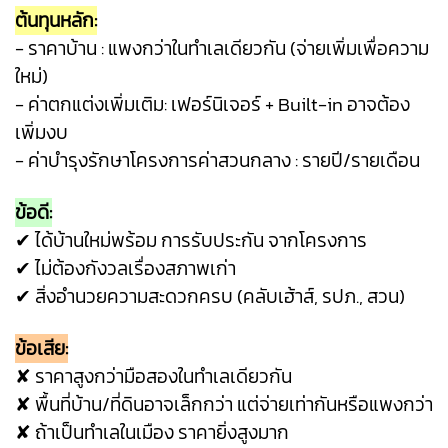
ต้นทุนหลัก:
- ราคาบ้าน : แพงกว่าในทำเลเดียวกัน (จ่ายเพิ่มเพื่อความ
ใหม่)
- ค่าตกแต่งเพิ่มเติม: เฟอร์นิเจอร์ + Built-in อาจต้อง
เพิ่มงบ
- ค่าบำรุงรักษาโครงการค่าสวนกลาง : รายปี/รายเดือน
ข้อดี:
✔ ได้บ้านใหม่พร้อม การรับประกัน จากโครงการ
✔ ไม่ต้องกังวลเรื่องสภาพเก่า
✔ สิ่งอำนวยความสะดวกครบ (คลับเฮ้าส์, รปภ., สวน)
ข้อเสีย:
✘ ราคาสูงกว่ามือสองในทำเลเดียวกัน
✘ พื้นที่บ้าน/ที่ดินอาจเล็กกว่า แต่จ่ายเท่ากันหรือแพงกว่า
✘ ถ้าเป็นทำเลในเมือง ราคายิ่งสูงมาก