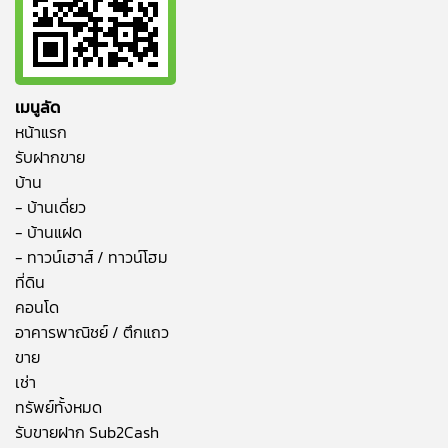
เมนูลัด
หน้าแรก
รับฝากขาย
บ้าน
- บ้านเดี่ยว
- บ้านแฝด
- ทาวน์เฮาส์ / ทาวน์โฮม
ที่ดิน
คอนโด
อาคารพาณิชย์ / ตึกแถว
ขาย
เช่า
ทรัพย์ทั้งหมด
รับขายฝาก Sub2Cash