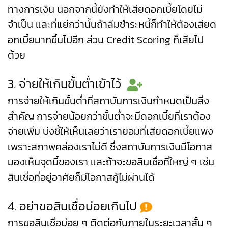
ทางการเงิน นอกจากนี้ยังทำให้เสียดอกเบี้ยโดยไม่
จำเป็น และที่แย่กว่านั้นถ้าลืมชำระหนี้ก็ทำให้ต้องเสียด
อกเบี้ยมากขึ้นไปอีก ส่วน Credit Scoring ก็เสียไป
ด้วย
3. จ่ายให้เกินขั้นต่ำเข้าไว้
การจ่ายให้เกินขั้นต่ำที่สถาบันการเงินกำหนดเป็นสิ่ง
สำคัญ การจ่ายน้อยกว่าขั้นต่ำจะมีดอกเบี้ยที่เราต้อง
จ่ายเพิ่ม บ่งชี้ให้เห็นเลยว่าเรายอมที่เสียดอกเบี้ยแพง
เพราะสภาพคล่องเราไม่ดี ซึ่งสถาบันการเงินมีโอกาส
มองเห็นจุดนี้ของเรา และถ้าจะขอสินเชื่อที่ใหญ่ ๆ เช่น
สินเชื่อที่อยู่อาศัยก็มีโอกาสกู้ไม่ผ่านได้
4. อย่าขอสินเชื่อบ่อยเกินไป
การขอสินเชื่อบ่อย ๆ ติดต่อกันภายในระยะเวลาสั้น ๆ