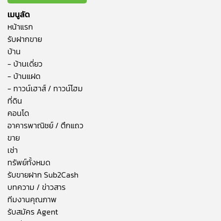
เมนูลัด
หน้าแรก
รับฝากขาย
บ้าน
- บ้านเดี่ยว
- บ้านแฝด
- ทาวน์เฮาส์ / ทาวน์โฮม
ที่ดิน
คอนโด
อาคารพาณิชย์ / ตึกแถว
ขาย
เช่า
ทรัพย์ทั้งหมด
รับขายฝาก Sub2Cash
บทความ / ข่าวสาร
ทีมงานคุณภาพ
รับสมัคร Agent