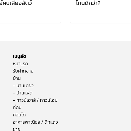
์คนเลี้ยงสัตว์
ไหนดีกว่า?
เมนูลัด
หน้าแรก
รับฝากขาย
บ้าน
- บ้านเดี่ยว
- บ้านแฝด
- ทาวน์เฮาส์ / ทาวน์โฮม
ที่ดิน
คอนโด
อาคารพาณิชย์ / ตึกแถว
ขาย