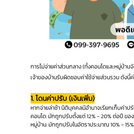
การไม่จ่ายค่าส่วนกลาง (ทั้งคอนโดและหมู่บ้
เจ้าของบ้านรับผิดชอบค่าใช้จ่ายส่วนรวม ดังนี้ค่
1. โดนค่าปรับ (เงินเพิ่ม)
หากจ่ายล่าช้า นิติบุคคลมีอำนาจเรียกเก็บค่าปรั
คอนโด: มักถูกปรับตั้งแต่ 12% - 20% ต่อปี ของ
หมู่บ้าน: มักถูกปรับในอัตราประมาณ 10% - 15% 