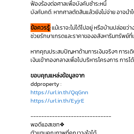
ฟ้องร้องต่อศาลเพื่อบังคับชำระหนี้
บังคับคดี: หากศาลตัดสินแล้วยังไม่จ่าย อาจนำ
ข้อควรรู้:
แม้เราจะไม่ได้ไปอยู่ หรือบ้านปล่อยว่า
ช่วยรักษาเกรดและราคาของอสังหาริมทรัพย์ที่เ
หากคุณประสบปัญหาด้านการเงินจริงๆ การเดินเข้
เงินเข้ากองกลางเพื่อไปบริหารโครงการ การได้เง
ขอบคุณแหล่งข้อมูลจาก
ddproperty :
https://url.in.th/QqGnn
https://url.in.th/EyjrE
------------------------------
พอดีแอสเซท❖
ตัวแทนคุณภาพที่คุณวางใจได้