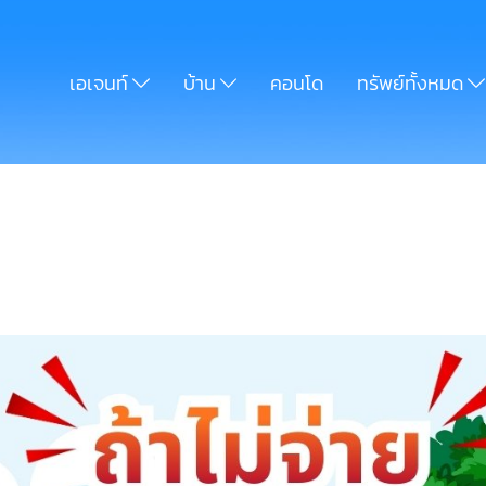
เอเจนท์
บ้าน
คอนโด
ทรัพย์ทั้งหมด