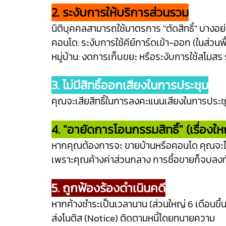
2. ระงับการให้บริการส่วนรวม
นิติบุคคลสามารถใช้มาตรการ "ตัดสิทธิ์" บางอย่า
คอนโด: ระงับการใช้คีย์การ์ดเข้า-ออก (ในส่วนพื้
หมู่บ้าน: งดการเก็บขยะ หรือระงับการใช้สโมสร 
3. ไม่มีสิทธิ์ออกเสียงในการประชุม
คุณจะเสียสิทธิ์ในการลงคะแนนเสียงในการประชุ
4. "อายัดการโอนกรรมสิทธิ์" (เรื่องใหญ
หากคุณต้องการจะ ขายบ้านหรือคอนโด คุณจะไม
เพราะคุณค้างค่าส่วนกลาง การซื้อขายก็จบลงท
5. ถูกฟ้องร้องดำเนินคดี
หากค้างชำระเป็นเวลานาน (ส่วนใหญ่ 6 เดือนขึ้นไป
ส่งโนติส (Notice) ติดตามหนี้โดยทนายความ