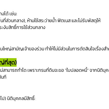
งได้ เช่น:
นที่ส่วนกลาง), ห้ามใช้สระว่ายน้ำ ฟิตเนส และไม่รับพัสดุให้
ระงับสิทธิ์การใช้ส่วนกลาง
มใหญ่สามัญเจ้าของร่วม ทำให้ไม่มีส่วนในการตัดสินใจเรื่อ
่ที่สุด)
่สามารถทำได เพราะกรมที่ดินจะขอ "ใบปลอดหนี้" จากนิติบุ
ันที
) นิติบุคคลมีสิทธิ์: