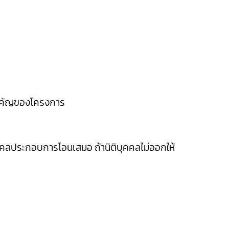
งสำคัญของโครงการ
คคลประกอบการโอนเสมอ ถ้านิติบุคคลไม่ออกให้