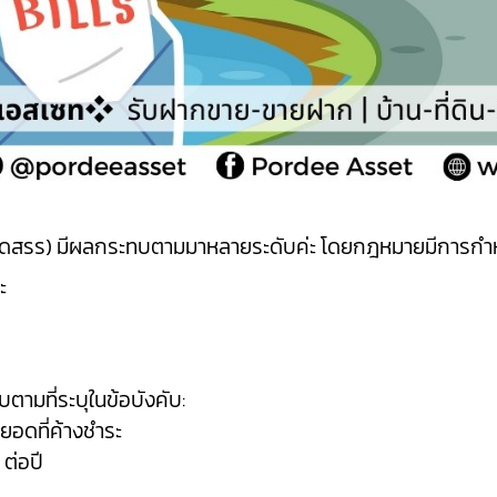
านจัดสรร) มีผลกระทบตามมาหลายระดับค่ะ โดยกฎหมายมีการกำ
ะ
บตามที่ระบุในข้อบังคับ:
ยอดที่ค้างชำระ
ต่อปี