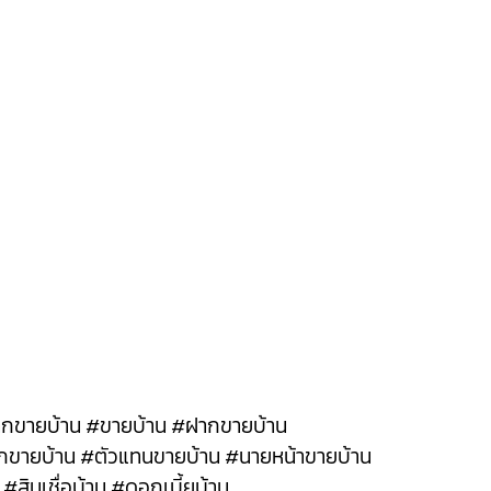
บฝากขายบ้าน #ขายบ้าน #ฝากขายบ้าน
ากขายบ้าน #ตัวแทนขายบ้าน #นายหน้าขายบ้าน
#สินเชื่อบ้าน #ดอกเบี้ยบ้าน