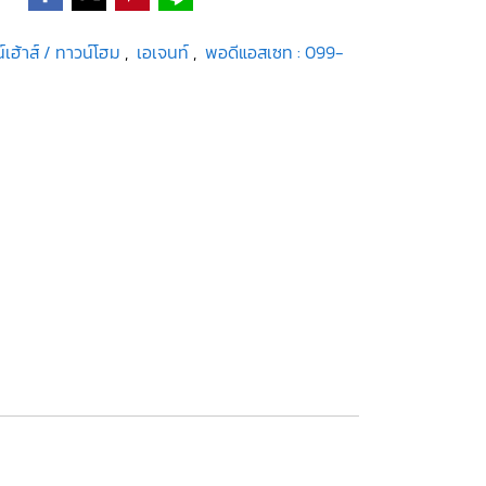
์เฮ้าส์ / ทาวน์โฮม
,
เอเจนท์
,
พอดีแอสเซท : 099-