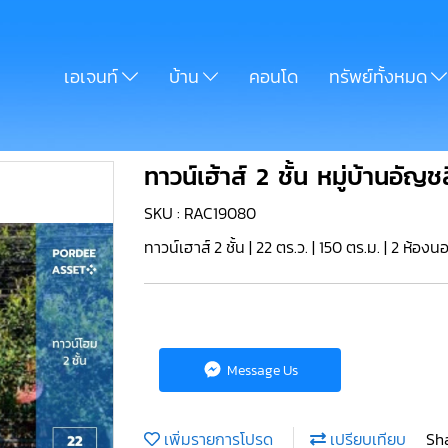
เอเจนท์
บ้าน
คอนโด
ทรัพย์ทั้งหมด
ทาวน์เฮ้าส์ 2 ชั้น หมู่บ้านอ
SKU : RAC19080
ทาวน์เฮาส์ 2 ชั้น | 22 ตร.ว. | 150 ตร.ม. | 2 ห้องน
Message Us
เพิ่มรายการโปรด
เปรียบเทียบ
Sh