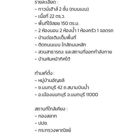
รายละเอียด :
- ทาวน์เฮ้าส์ 2 ชั้น (ถนนเมน)
- เนื้อที่ 22 ตร.ว.
- พื้นที่ใช้สอย 150 ตร.ม.
- 2 ห้องนอน 2 ห้องน้ำ 1 ห้องครัว 1 จอดรถ
- บ้านต่อเติมเต็มพื้นที่
- ติดถนนเมน ใกล้ถนนหลัก
- สวนสาธารณะ และสถานที่ออกกำลังกาย
- บ้านหันหน้าทิศใต้
ทำเลที่ตั้ง :
- หมู่บ้านอัญชลี
- ซ.นนทบุรี 42 ถ.สนามบินน้ำ
- อ.เมืองนนทบุรี จ.นนทบุรี 11000
สถานที่ใกล้เคียง :
- กองสลาก
- ปปช.
- กระทรวงพาณิชย์