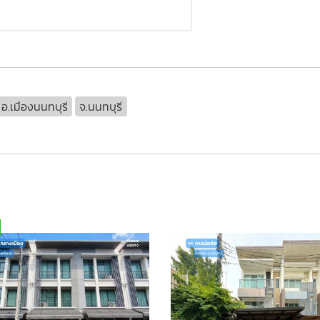
อ.เมืองนนทบุรี
จ.นนทบุรี