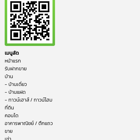
เมนูลัด
หน้าแรก
รับฝากขาย
บ้าน
- บ้านเดี่ยว
- บ้านแฝด
- ทาวน์เฮาส์ / ทาวน์โฮม
ที่ดิน
คอนโด
อาคารพาณิชย์ / ตึกแถว
ขาย
เช่า