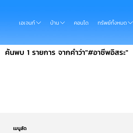
เอเจนท์
บ้าน
คอนโด
ทรัพย์ทั้งหมด
ค้นพบ 1 รายการ จากคำว่า"#อาชีพอิสระ"
เมนูลัด