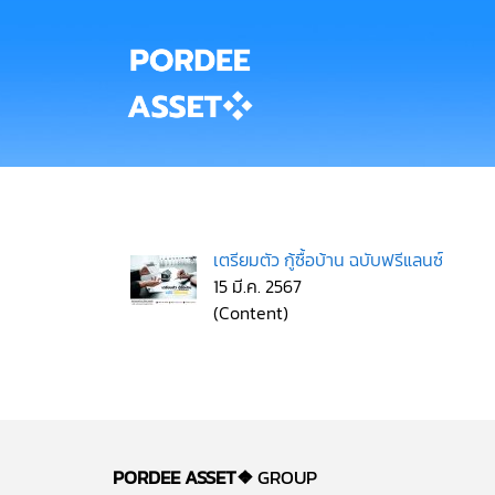
เตรียมตัว กู้ซื้อบ้าน ฉบับฟรีแลนซ์
15 มี.ค. 2567
(Content)
PORDEE ASSET❖
GROUP