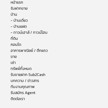
หน้าแรก
รับฝากขาย
บ้าน
- บ้านเดี่ยว
- บ้านแฝด
- ทาวน์เฮาส์ / ทาวน์โฮม
ที่ดิน
คอนโด
อาคารพาณิชย์ / ตึกแถว
ขาย
เช่า
ทรัพย์ทั้งหมด
รับขายฝาก Sub2Cash
บทความ / ข่าวสาร
ทีมงานคุณภาพ
รับสมัคร Agent
ติดต่อเรา