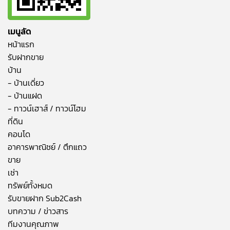
เมนูลัด
หน้าแรก
รับฝากขาย
บ้าน
- บ้านเดี่ยว
- บ้านแฝด
- ทาวน์เฮาส์ / ทาวน์โฮม
ที่ดิน
คอนโด
อาคารพาณิชย์ / ตึกแถว
ขาย
เช่า
ทรัพย์ทั้งหมด
รับขายฝาก Sub2Cash
บทความ / ข่าวสาร
ทีมงานคุณภาพ