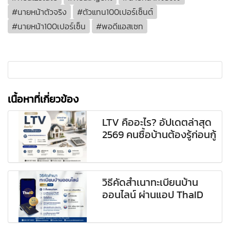
#นายหน้าตัวจริง
#ตัวแทน100เปอร์เซ็นต์
#นายหน้า100เปอร์เซ็น
#พอดีแอสเซท
เนื้อหาที่เกี่ยวข้อง
LTV คืออะไร? อัปเดตล่าสุด
2569 คนซื้อบ้านต้องรู้ก่อนกู้
วิธีคัดสำเนาทะเบียนบ้าน
ออนไลน์ ผ่านแอป ThaID