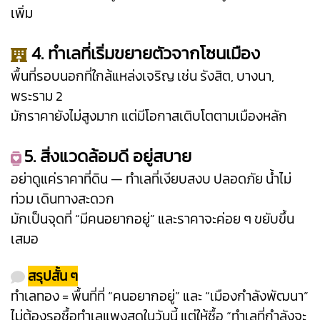
เพิ่ม
4. ทำเลที่เริ่มขยายตัวจากโซนเมือง
พื้นที่รอบนอกที่ใกล้แหล่งเจริญ เช่น รังสิต, บางนา,
พระราม 2
มักราคายังไม่สูงมาก แต่มีโอกาสเติบโตตามเมืองหลัก
5. สิ่งแวดล้อมดี อยู่สบาย
อย่าดูแค่ราคาที่ดิน — ทำเลที่เงียบสงบ ปลอดภัย น้ำไม่
ท่วม เดินทางสะดวก
มักเป็นจุดที่ “มีคนอยากอยู่” และราคาจะค่อย ๆ ขยับขึ้น
เสมอ
สรุปสั้น ๆ
ทำเลทอง = พื้นที่ที่ “คนอยากอยู่” และ “เมืองกำลังพัฒนา”
ไม่ต้องรอซื้อทำเลแพงสุดในวันนี้ แต่ให้ซื้อ “ทำเลที่กำลังจะ