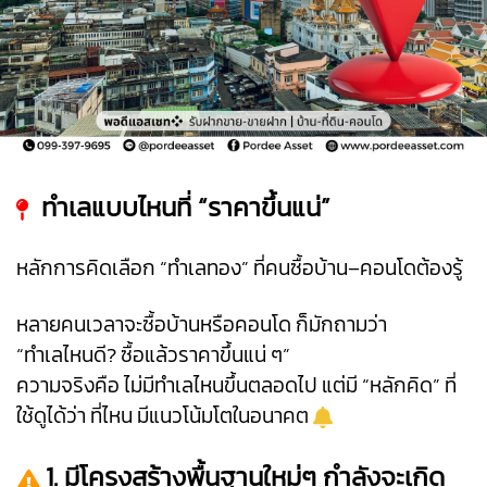
ทำเลแบบไหนที่ “ราคาขึ้นแน่”
หลักการคิดเลือก “ทำเลทอง” ที่คนซื้อบ้าน–คอนโดต้องรู้
หลายคนเวลาจะซื้อบ้านหรือคอนโด ก็มักถามว่า
“ทำเลไหนดี? ซื้อแล้วราคาขึ้นแน่ ๆ”
ความจริงคือ ไม่มีทำเลไหนขึ้นตลอดไป แต่มี “หลักคิด” ที่
ใช้ดูได้ว่า ที่ไหน มีแนวโน้มโตในอนาคต
1. มีโครงสร้างพื้นฐานใหม่ๆ กำลังจะเกิด