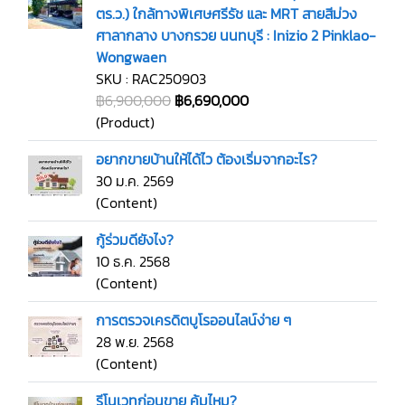
ตร.ว.) ใกล้ทางพิเศษศรีรัช และ MRT สายสีม่วง
ศาลากลาง บางกรวย นนทบุรี : Inizio 2 Pinklao-
Wongwaen
SKU : RAC250903
฿6,900,000
฿6,690,000
(Product)
อยากขายบ้านให้ได้ไว ต้องเริ่มจากอะไร?
30 ม.ค. 2569
(Content)
กู้ร่วมดียังไง?
10 ธ.ค. 2568
(Content)
การตรวจเครดิตบูโรออนไลน์ง่าย ๆ
28 พ.ย. 2568
(Content)
รีโนเวทก่อนขาย คุ้มไหม?