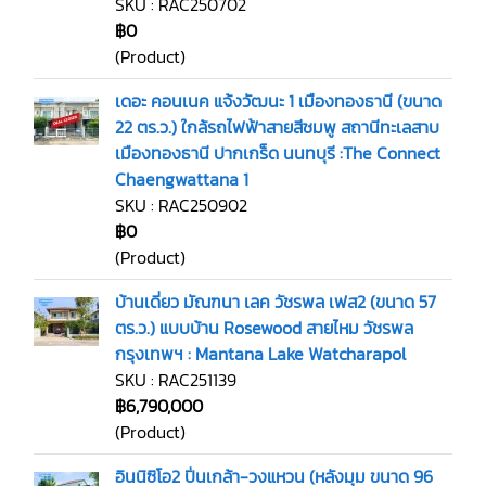
SKU : RAC250702
฿0
(Product)
เดอะ คอนเนค แจ้งวัฒนะ 1 เมืองทองธานี (ขนาด
22 ตร.ว.) ใกล้รถไฟฟ้าสายสีชมพู สถานีทะเลสาบ
เมืองทองธานี ปากเกร็ด นนทบุรี :The Connect
Chaengwattana 1
SKU : RAC250902
฿0
(Product)
บ้านเดี่ยว มัณฑนา เลค วัชรพล เฟส2 (ขนาด 57
ตร.ว.) แบบบ้าน Rosewood สายไหม วัชรพล
กรุงเทพฯ : Mantana Lake Watcharapol
SKU : RAC251139
฿6,790,000
(Product)
อินนิซิโอ2 ปิ่นเกล้า-วงแหวน (หลังมุม ขนาด 96