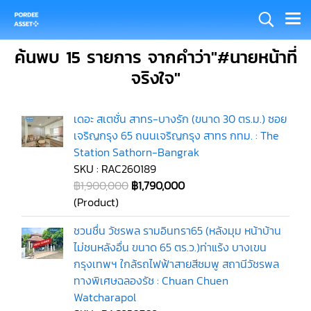
ค้นพบ 15 รายการ จากคำว่า"#นายหน้าที่
จริงใจ"
เดอะ สเตชั่น สาทร-บางรัก (ขนาด 30 ตร.ม.) ซอย
เจริญกรุง 65 ถนนเจริญกรุง สาทร กทม. : The
Station Sathorn-Bangrak
SKU : RAC260189
฿1,900,000
฿1,790,000
(Product)
ชวนชื่น วัชรพล รามอินทรา65 (หลังมุม หน้าบ้าน
ไม่ชนหลังอื่น ขนาด 65 ตร.ว.)ท่าแร้ง บางเขน
กรุงเทพฯ ใกล้รถไฟฟ้าสายสีชมพู สถานีวัชรพล
ทางพิเศษฉลองรัช : Chuan Chuen
Watcharapol