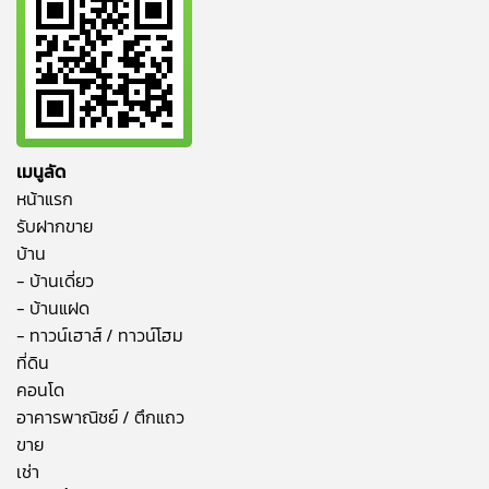
เมนูลัด
หน้าแรก
รับฝากขาย
บ้าน
- บ้านเดี่ยว
- บ้านแฝด
- ทาวน์เฮาส์ / ทาวน์โฮม
ที่ดิน
คอนโด
อาคารพาณิชย์ / ตึกแถว
ขาย
เช่า