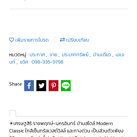
เพิ่มรายการโปรด
เปรียบเทียบ
หมวดหมู่ :
ประกาศ
,
ขาย
,
ประเภททรัพย์
,
บ้านเดี่ยว
,
เอเจ
นท์
,
ชวิศ : 098-935-9798
Share
✴️เศรษฐสิริ ราชพฤกษ์-นครอินทร์ บ้านสไตล์ Modern
Classic ใกล้เซ็นทรัลเวสต์วิลล์ และทางด่วน เป็นส่วนตัวเพียง