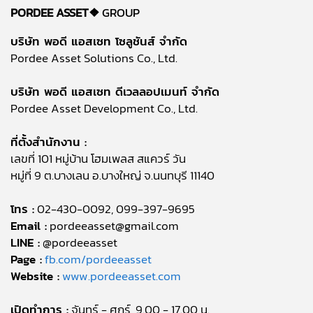
PORDEE ASSET❖
GROUP
บริษัท พอดี แอสเซท โซลูชันส์ จำกัด
Pordee Asset Solutions Co., Ltd.
บริษัท พอดี แอสเซท ดีเวลลอปเมนท์ จำกัด
Pordee Asset Development Co., Ltd.
ที่ตั้งสำนักงาน :
เลขที่ 101 หมู่บ้าน โฮมเพลส สแควร์ วัน
หมู่ที่ 9 ต.บางเลน อ.บางใหญ่ จ.นนทบุรี 11140
โทร :
02-430-0092, 099-397-9695
Email :
pordeeasset@gmail.com
LINE :
@pordeeasset
Page :
fb.com/pordeeasset
Website :
www.pordeeasset.com
เปิดทำการ :
จันทร์ - ศุกร์, 9.00 - 17.00 น.