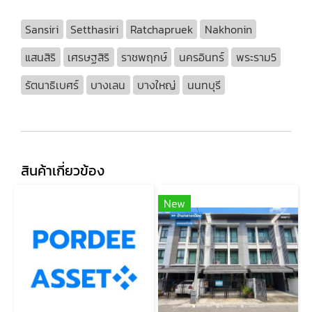
Sansiri
Setthasiri
Ratchapruek
Nakhonin
แสนสิริ
เศรษฐสิริ
ราชพฤกษ์
นครอินทร์
พระราม5
รัตนาธิเบศร์
บางเลน
บางใหญ่
นนทบุรี
สินค้าเกี่ยวข้อง
New