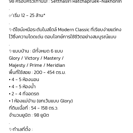
98 ครอบครัวเท่านั้น! : Setthasiri Ratchapruek-Nakhonin
.
✅เริ่ม 12 - 25 ล้าน*
.
✨ดีไซน์เหนือระดับในสไตล์ Modern Classic ที่เรียบง่ายแต่คง
ไว้ซึ่งความโดดเด่น ตอบโจทย์การใช้ชีวิตอย่างสมบูรณ์แบบ
.
✨แบบบ้าน : มีทั้งหมด 6 แบบ
Glory / Victory / Mastery /
Majesty / Prime / Meridian
พื้นที่ใช้สอย : 200 - 454 ตร.ม.
• 4 - 5 ห้องนอน
• 4 - 5 ห้องน้ำ
• 2 - 4 ที่จอดรถ
• 1 ห้องแม่บ้าน (ยกเว้นแบบ Glory)
ที่ดินเนื้อที่ : 54 - 158 ตร.ว.
จำนวนยูนิต : 98 ยูนิต
.
✨ทำเลที่ตั้ง :