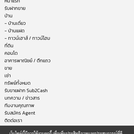
หน้าแรก
รับฝากขาย
บ้าน
- บ้านเดี่ยว
- บ้านแฝด
- ทาวน์เฮาส์ / ทาวน์โฮม
ที่ดิน
คอนโด
อาคารพาณิชย์ / ตึกแถว
ขาย
เช่า
ทรัพย์ทั้งหมด
รับขายฝาก Sub2Cash
บทความ / ข่าวสาร
ทีมงานคุณภาพ
รับสมัคร Agent
ติดต่อเรา
เว็บไซต์นี้มีการใช้งานคุกกี้ เพื่อเพิ่มประสิทธิภาพและประสบการณ์ที่ดี