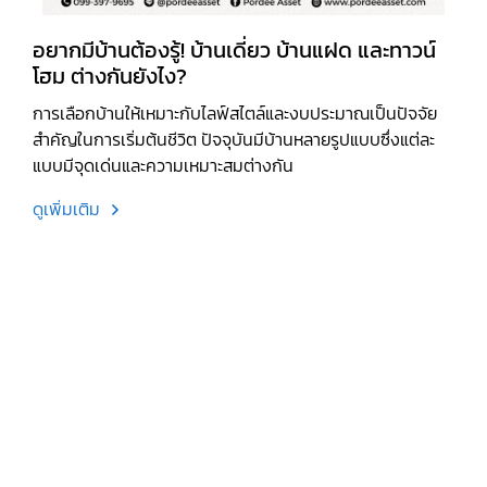
อยากมีบ้านต้องรู้! บ้านเดี่ยว บ้านแฝด และทาวน์
โฮม ต่างกันยังไง?
การเลือกบ้านให้เหมาะกับไลฟ์สไตล์และงบประมาณเป็นปัจจัย
สำคัญในการเริ่มต้นชีวิต ปัจจุบันมีบ้านหลายรูปแบบซึ่งแต่ละ
แบบมีจุดเด่นและความเหมาะสมต่างกัน
ดูเพิ่มเติม