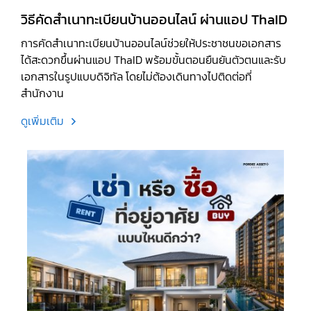
วิธีคัดสำเนาทะเบียนบ้านออนไลน์ ผ่านแอป ThaID
การคัดสำเนาทะเบียนบ้านออนไลน์ช่วยให้ประชาชนขอเอกสาร
ได้สะดวกขึ้นผ่านแอป ThaID พร้อมขั้นตอนยืนยันตัวตนและรับ
เอกสารในรูปแบบดิจิทัล โดยไม่ต้องเดินทางไปติดต่อที่
สำนักงาน
ดูเพิ่มเติม