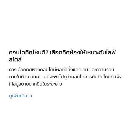
คอนโดทิศไหนดี? เลือกทิศห้องให้เหมาะกับไลฟ์
สไตล์
การเลือกทิศห้องคอนโดมีผลต่อทั้งแดด ลม และความร้อน
ภายในห้อง บทความนี้จะพาไปดูว่าคอนโดควรหันทิศไหนดี เพื่อ
ให้อยู่สบายมากขึ้นในระยะยาว
ดูเพิ่มเติม