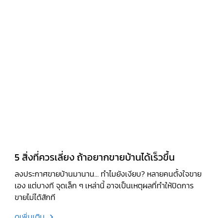
5 สิ่งที่ควรเลี่ยง ถ้าอยากขายบ้านได้เร็วขึ้น
ลงประกาศขายบ้านมานาน... ทำไมยังเงียบ? หลายคนตั้งใจขาย
เอง แต่บางที จุดเล็ก ๆ เหล่านี้ อาจเป็นเหตุผลที่ทำให้ปิดการ
ขายไม่ได้สักที
ดูเพิ่มเติม