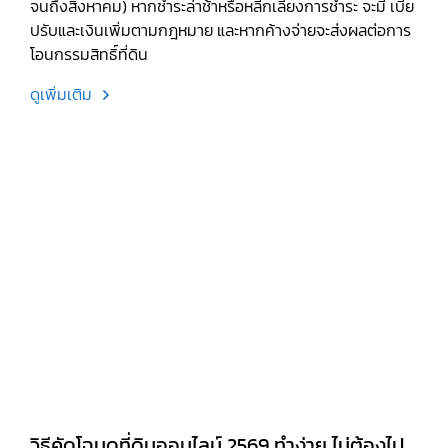
จนถึงสิงหาคม) หากชำระล่าช้าหรือหลีกเลี่ยงการชำระ จะมี เบี้ย
ปรับและเงินเพิ่มตามกฎหมาย และหากค้างจ่ายจะส่งผลต่อการ
โอนกรรมสิทธิ์ที่ดิน
ดูเพิ่มเติม
วิธีคัดโฉนดที่ดินออนไลน์ 2569 ทำง่าย ไม่ต้องไป