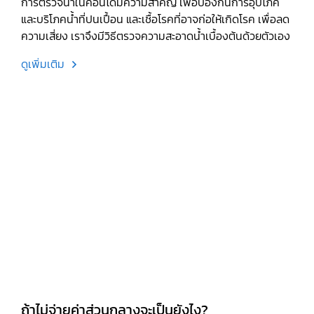
การตรวจน้ำในคอนโดมีความสำคัญ เพื่อป้องกันการอุปโภค
และบริโภคน้ำที่ปนเปื้อน และเชื้อโรคที่อาจก่อให้เกิดโรค เพื่อลด
ความเสี่ยง เราจึงมีวิธีตรวจความสะอาดน้ำเบื้องต้นด้วยตัวเอง
ดูเพิ่มเติม
ถ้าไม่จ่ายค่าส่วนกลางจะเป็นยังไง?