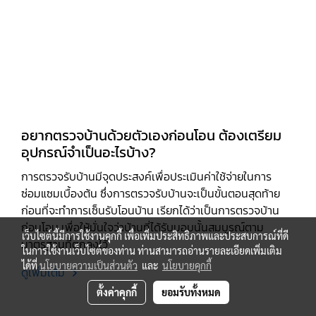
อยากตรวจบ้านด้วยตัวเองก่อนโอน ต้องเตรียม
อุปกรณ์จำเป็นอะไรบ้าง?
การตรวจรับบ้านมีจุดประสงค์เพื่อประเมินค่าใช้จ่ายในการ
ซ่อมแซมเบื้องต้น ซึ่งการตรวจรับบ้านจะเป็นขั้นตอนสุดท้าย
ก่อนที่จะทำการเซ็นรับโอนบ้าน เรียกได้ว่าเป็นการตรวจบ้าน
ก่อนโอน เพื่อให้มั่นใจว่าบ้านที่ได้รับมอบนั้นสมบูรณ์ตาม
เว็บไซต์นี้มีการใช้งานคุกกี้ เพื่อเพิ่มประสิทธิภาพและประสบการณ์ที่ดี
มาตรฐานที่ตกลงไว้
ในการใช้งานเว็บไซต์ของท่าน ท่านสามารถอ่านรายละเอียดเพิ่มเติม
ได้ที่
นโยบายความเป็นส่วนตัว
และ
นโยบายคุกกี้
ดูเพิ่มเติม
ตั้งค่าคุกกี้
ยอมรับทั้งหมด