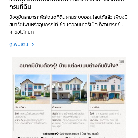
กรมที่ดิน
ปัจจุบันสามารถคัดโฉนดที่ดินผ่านระบบออนไลน์ได้แล้ว เพียงมี
สมาร์ตโฟนหรืออุปกรณ์ที่เชื่อมต่ออินเทอร์เน็ต ก็สามารถยื่น
คำขอได้ทันที
ดูเพิ่มเติม