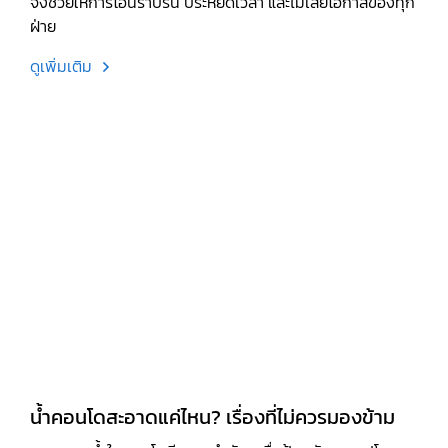
จึงช่วยให้การโอนราบรื่น ประหยัดเวลา และไม่เสียโอกาสของทุก
ฝ่าย
ดูเพิ่มเติม
น้ำคอนโดสะอาดแค่ไหน? เรื่องที่ไม่ควรมองข้าม