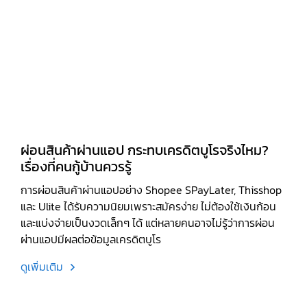
ผ่อนสินค้าผ่านแอป กระทบเครดิตบูโรจริงไหม?
เรื่องที่คนกู้บ้านควรรู้
การผ่อนสินค้าผ่านแอปอย่าง Shopee SPayLater, Thisshop
และ Ulite ได้รับความนิยมเพราะสมัครง่าย ไม่ต้องใช้เงินก้อน
และแบ่งจ่ายเป็นงวดเล็กๆ ได้ แต่หลายคนอาจไม่รู้ว่าการผ่อน
ผ่านแอปมีผลต่อข้อมูลเครดิตบูโร
ดูเพิ่มเติม