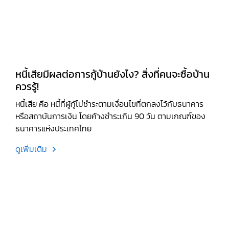
หนี้เสียมีผลต่อการกู้บ้านยังไง? สิ่งที่คนจะซื้อบ้าน
ควรรู้!
หนี้เสีย คือ หนี้ที่ผู้กู้ไม่ชำระตามเงื่อนไขที่ตกลงไว้กับธนาคาร
หรือสถาบันการเงิน โดยค้างชำระเกิน 90 วัน ตามเกณฑ์ของ
ธนาคารแห่งประเทศไทย
ดูเพิ่มเติม